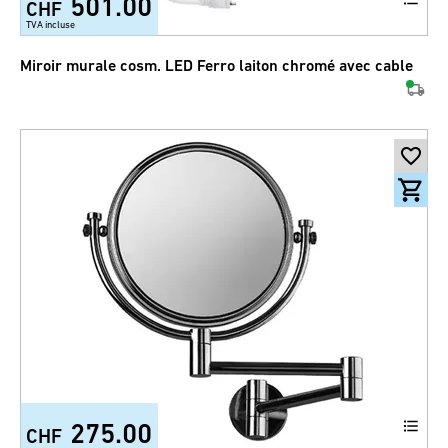
501.00
CHF
TVA incluse
Miroir murale cosm. LED Ferro laiton chromé avec cable
275.00
CHF