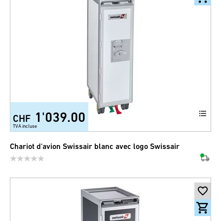
1'039.00
CHF
TVA incluse
Chariot d'avion Swissair blanc avec logo Swissair