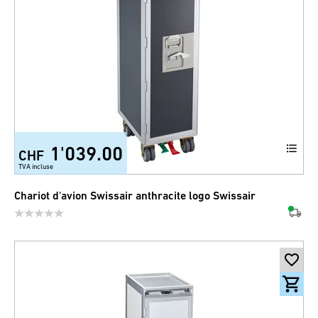
1'039.00
CHF
TVA incluse
Chariot d'avion Swissair anthracite logo Swissair