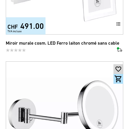
491.00
CHF
TVA incluse
Miroir murale cosm. LED Ferro laiton chromé sans cable