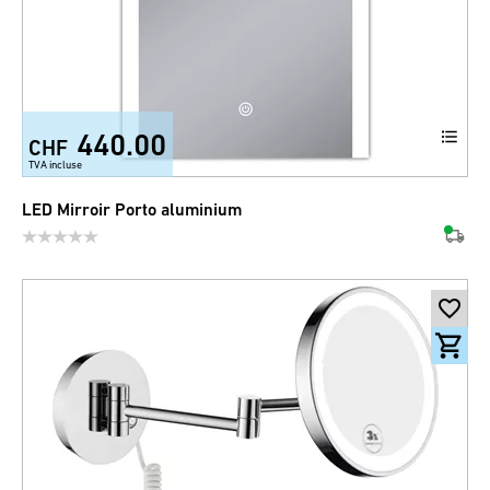
440.00
CHF
TVA incluse
LED Mirroir Porto aluminium