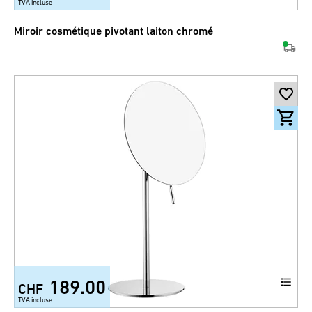
TVA incluse
Miroir cosmétique pivotant laiton chromé
189.00
CHF
TVA incluse