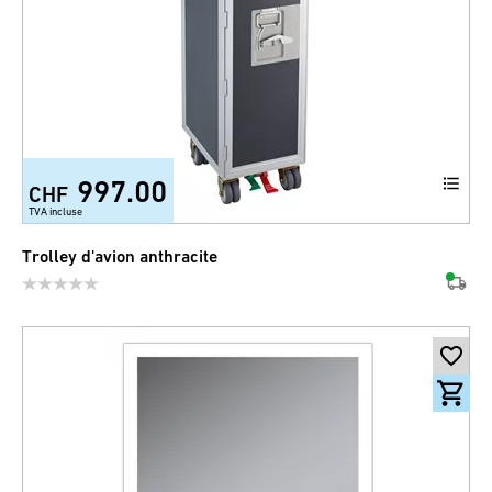
997.00
CHF
TVA incluse
Trolley d'avion anthracite