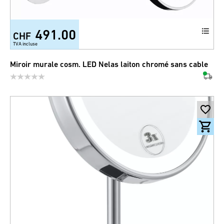
491.00
CHF
TVA incluse
Miroir murale cosm. LED Nelas laiton chromé sans cable