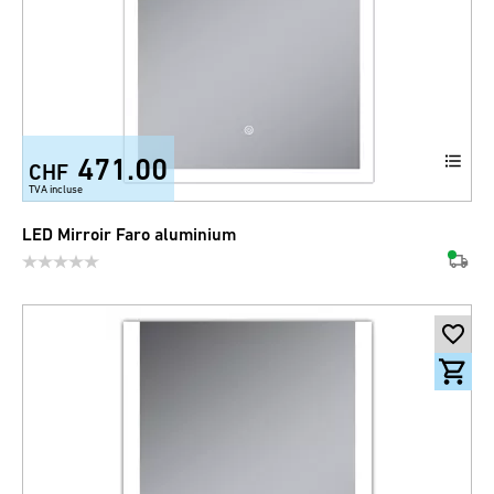
471.00
CHF
TVA incluse
LED Mirroir Faro aluminium