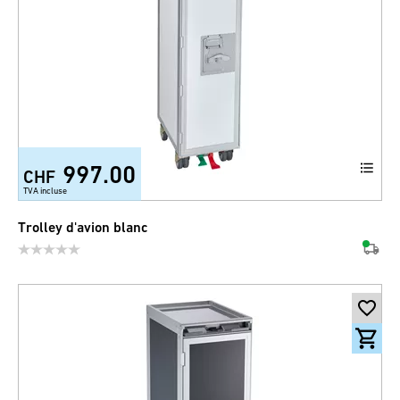
997.00
CHF
TVA incluse
Trolley d'avion blanc