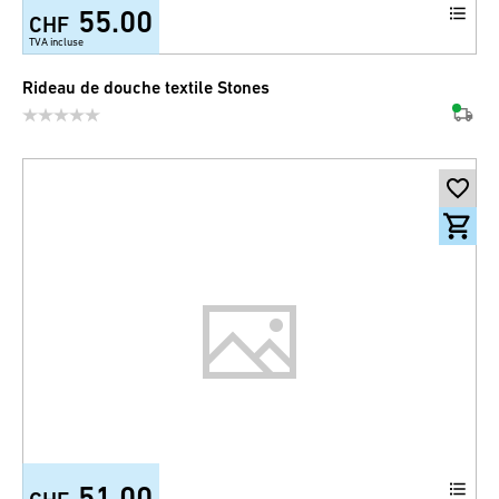
55.00
CHF
TVA incluse
Rideau de douche textile Stones
51.00