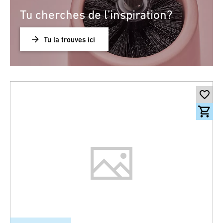
Tu cherches de l’inspiration?
Tu la trouves ici