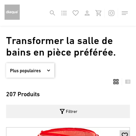
Transformer la salle de
bains en pièce préférée.
207 Produits
filter_alt
Filtrer