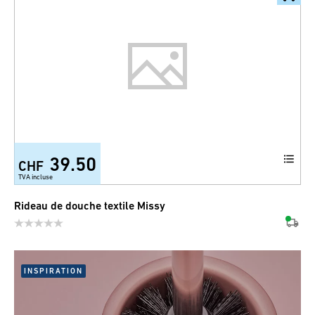
39.50
CHF
TVA incluse
Rideau de douche textile Missy
INSPIRATION