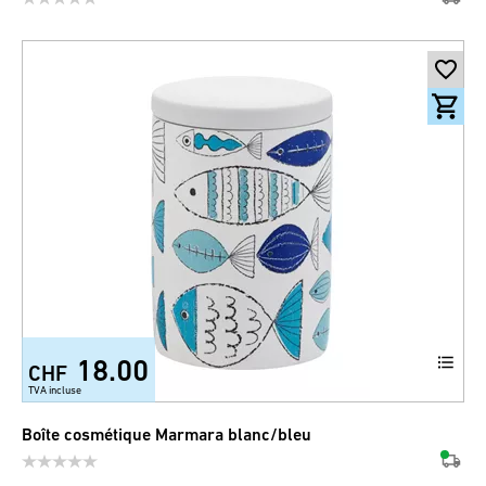
18.00
CHF
TVA incluse
Boîte cosmétique Marmara blanc/bleu