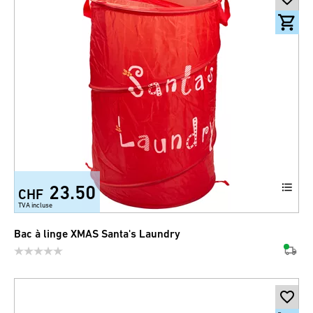
23.50
CHF
TVA incluse
Bac à linge XMAS Santa's Laundry