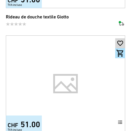
CHF
TVA incluse
Rideau de douche textile Giotto
51.00
CHF
TVA incluse