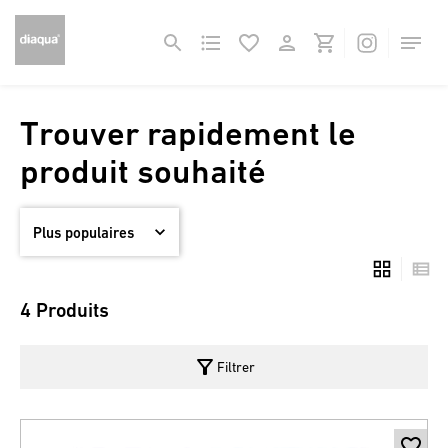
Trouver rapidement le
produit souhaité
4 Produits
filter_alt
Filtrer