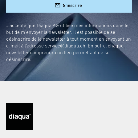
S'inscrire
J’accepte que Diaqua AG utilise mes informations dans le
but de m’envoyer la newsletter. Il est possible de se
désinscrire de la newsletter à tout moment en envoyant un
e-mail à l’adresse
service@diaqua.ch
. En outre, chaque
newsletter comprendra un lien permettant de se
désinscrire.