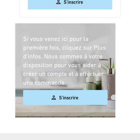
S’inscrire
Si vous venez ici pour la
première fois, cliquez sur Plus
d’infos. Nous sommes à votre
disposition pour vous aider à
créer un compte et à effectuer
une commande.
Client (particulier)
S'inscrire
Als Privatkunde
registrieren