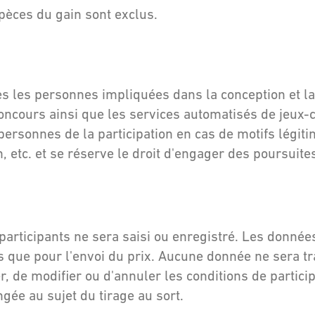
pèces du gain sont exclus.
s les personnes impliquées dans la conception et la
concours ainsi que les services automatisés de jeux-
personnes de la participation en cas de motifs légiti
, etc. et se réserve le droit d'engager des poursuites
ticipants ne sera saisi ou enregistré. Les données
s que pour l'envoi du prix. Aucune donnée ne sera t
r, de modifier ou d'annuler les conditions de partici
gée au sujet du tirage au sort.