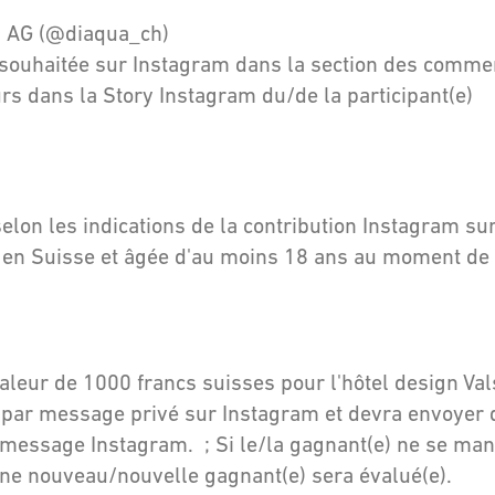
a AG (@diaqua_ch)
uhaitée sur Instagram dans la section des comment
rs dans la Story Instagram du/de la participant(e)
lon les indications de la contribution Instagram su
 en Suisse et âgée d'au moins 18 ans au moment de 
aleur de 1000 francs suisses pour l'hôtel design Val
24 par message privé sur Instagram et devra envoyer 
 message Instagram. ; Si le/la gagnant(e) ne se mani
ne nouveau/nouvelle gagnant(e) sera évalué(e).