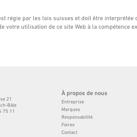
est régie par les lois suisses et doit être interprété
de votre utilisation de ce site Web à la compétence 
À propos de nous
sse 21
Entreprise
ch-Bâle
Marques
6 75 11
Responsabilité
Foires
Contact