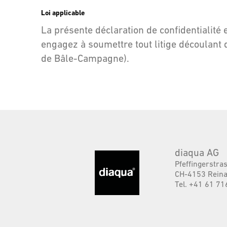
Loi applicable
La présente déclaration de confidentialité 
engagez à soumettre tout litige découlant 
de Bâle-Campagne).
diaqua AG
Pfeffingerstra
CH-4153 Reina
Tel. +41 61 71