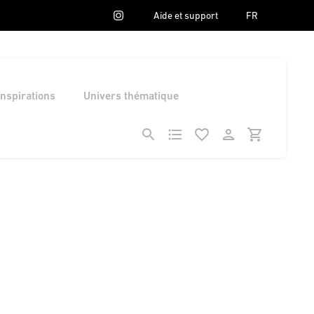
Aide et support
FR
Inspirations
Univers thématique