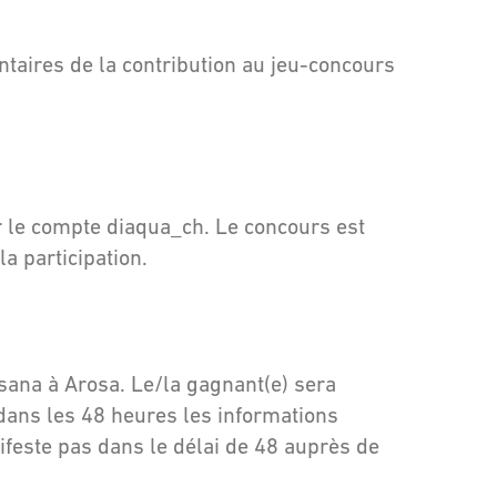
aires de la contribution au jeu-concours
r le compte diaqua_ch. Le concours est
la participation.
sana à Arosa. Le/la gagnant(e) sera
dans les 48 heures les informations
feste pas dans le délai de 48 auprès de