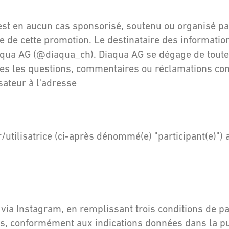
n'est en aucun cas sponsorisé, soutenu ou organisé p
 de cette promotion. Le destinataire des informations
qua AG (@diaqua_ch). Diaqua AG se dégage de toute 
utes les questions, commentaires ou réclamations co
sateur à l'adresse
ur/utilisatrice (ci-après dénommé(e) "participant(e)")
 via Instagram, en remplissant trois conditions de par
tes, conformément aux indications données dans la pu