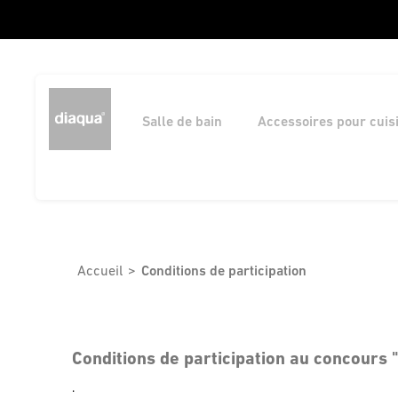
Salle de bain
Accessoires pour cuis
Accueil
Conditions de participation
Conditions de participation au concours 
.