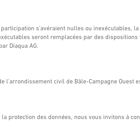
participation s'avéraient nulles ou inexécutables, la 
nexécutables seront remplacées par des dispositions 
i par Diaqua AG.
l de l'arrondissement civil de Bâle-Campagne Ouest 
 la protection des données, nous vous invitons à cons