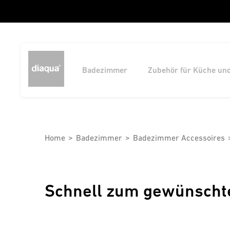
Badezimmer
Zubehör für Küche un
Home
Badezimmer
Badezimmer Accessoires
Schnell zum gewünscht