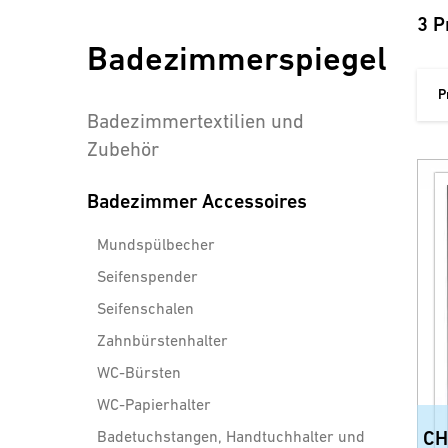
3 P
Badezimmerspiegel
P
Badezimmertextilien und
Zubehör
Badezimmer Accessoires
Mundspülbecher
Seifenspender
Seifenschalen
Zahnbürstenhalter
WC-Bürsten
WC-Papierhalter
Badetuchstangen, Handtuchhalter und
CH