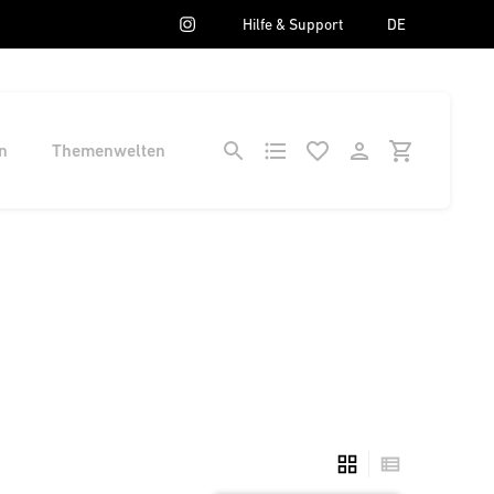
Hilfe & Support
DE
n
Themenwelten