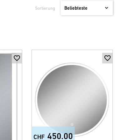
Sortierung
450.00
CHF