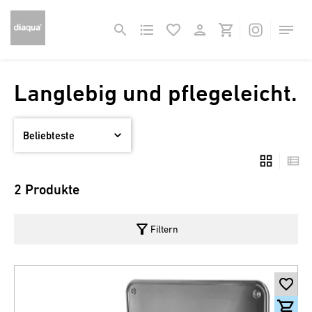
Langlebig und pflegeleicht.
2 Produkte
filter_alt
Filtern