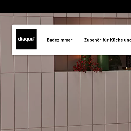
Badezimmer
Zubehör für Küche un