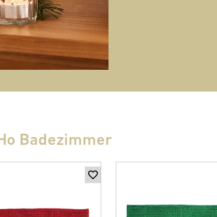
o Ho Badezimmer