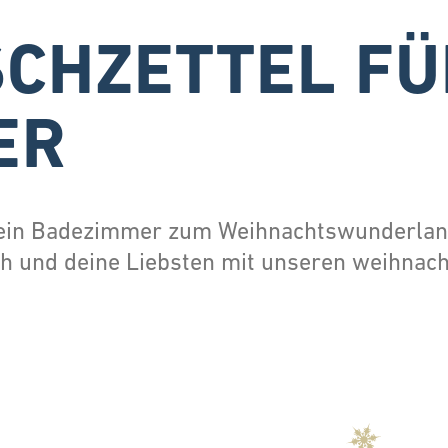
CHZETTEL FÜ
ER
 dein Badezimmer zum Weihnachtswunderland
h und deine Liebsten mit unseren weihnach