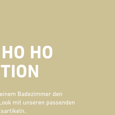
 HO HO
ITION
 deinem Badezimmer den
Look mit unseren passenden
sartikeln.