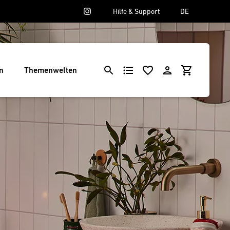
Hilfe & Support
DE
n
Themenwelten