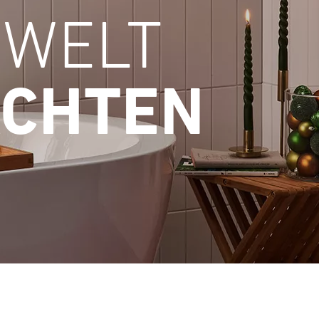
WELT
CHTEN