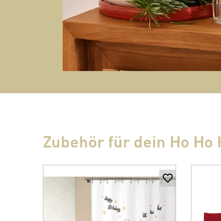
Zubehör für dein Ho H