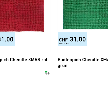
31.00
31.00
CHF
inkl. MwSt.
pich Chenille XMAS rot
Badteppich Chenille XM
grün