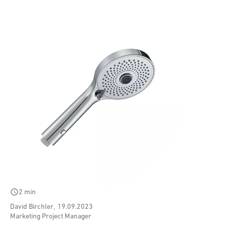
schedule
2 min
David Birchler
,
19.09.2023
Marketing Project Manager