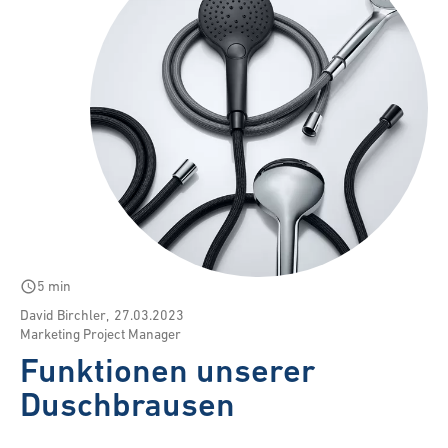
schedule
5 min
David Birchler
,
27.03.2023
Marketing Project Manager
Funktionen unserer
Duschbrausen