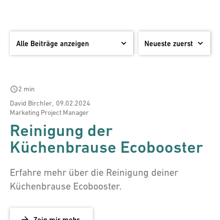
schedule
2 min
David Birchler
,
09.02.2024
Marketing Project Manager
Reinigung der
Küchenbrause Ecobooster
Erfahre mehr über die Reinigung deiner
Küchenbrause Ecobooster.
Zeig mir mehr