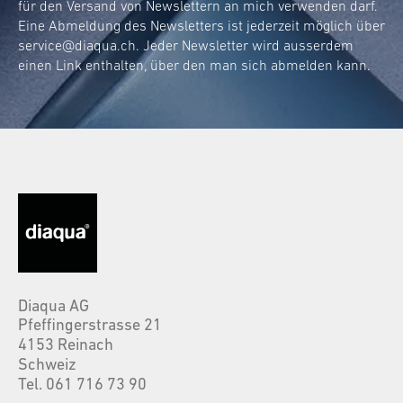
für den Versand von Newslettern an mich verwenden darf.
Eine Abmeldung des Newsletters ist jederzeit möglich über
service@diaqua.ch
. Jeder Newsletter wird ausserdem
einen Link enthalten, über den man sich abmelden kann.
Diaqua AG
Pfeffingerstrasse 21
4153 Reinach
Schweiz
Tel. 061 716 73 90