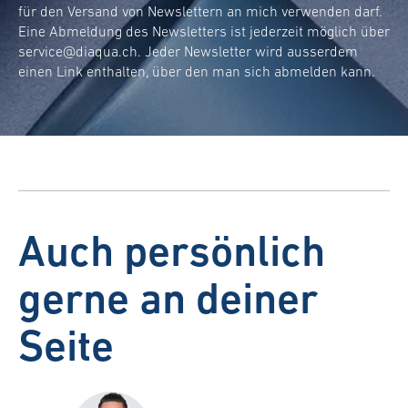
für den Versand von Newslettern an mich verwenden darf.
Eine Abmeldung des Newsletters ist jederzeit möglich über
service@diaqua.ch
. Jeder Newsletter wird ausserdem
einen Link enthalten, über den man sich abmelden kann.
Auch persönlich
gerne an deiner
Seite