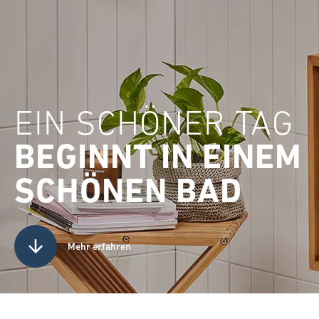
EIN SCHÖNER TAG
BEGINNT IN EINEM
SCHÖNEN BAD
Mehr erfahren