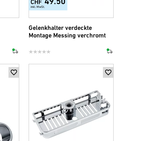
49.50
CHF
inkl. MwSt.
Gelenkhalter verdeckte
Montage Messing verchromt