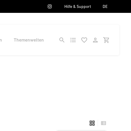
Hilfe & Support
DE
n
Themenwelten