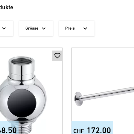
dukte
Grösse
Preis
48.50
172.00
CHF