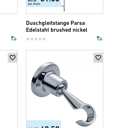
inkl. MwSt.
Duschgleitstange Parsa
Edelstahl brushed nickel