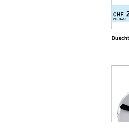
CHF
inkl. MwSt.
Duscht