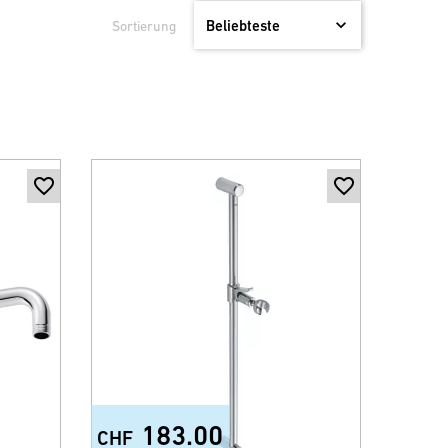
Sortierung
183.00
CHF