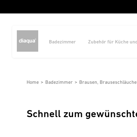
Badezimmer
Zubehör für Küche un
Home
Badezimmer
Brausen, Brauseschläuche
Schnell zum gewünscht