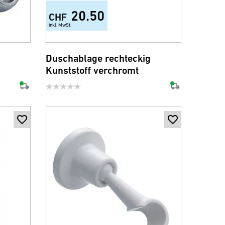
20.50
CHF
inkl. MwSt.
Duschablage rechteckig
Kunststoff verchromt