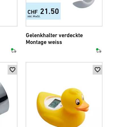
21.50
CHF
inkl. MwSt.
Gelenkhalter verdeckte
Montage weiss