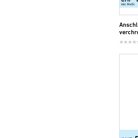
inkl. MwSt.
Anschl
verchr