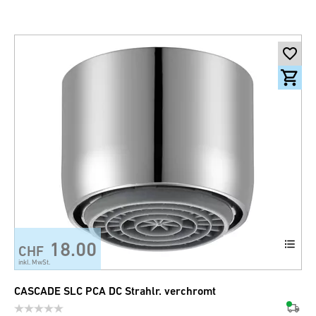
18.00
CHF
inkl. MwSt.
CASCADE SLC PCA DC Strahlr. verchromt