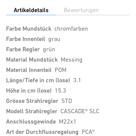
Artikeldetails
Bewertungen
Farbe Mundstück
chromfarben
Farbe Innenteil
grau
Farbe Regler
grün
Material Mundstück
Messing
Material Innenteil
POM
Länge/Tiefe in cm (lose)
3.1
Höhe in cm (lose)
15.3
Grösse Strahlregler
STD
Modell Strahlregler
CASCADE® SLC
Anschlussgewinde
M22x1
Art der Durchflussregelung
PCA®