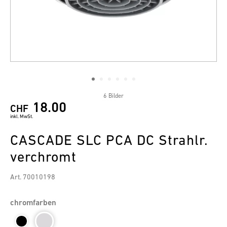
6 Bilder
18.00
CHF
inkl. MwSt.
CASCADE SLC PCA DC Strahlr.
verchromt
Art. 70010198
chromfarben