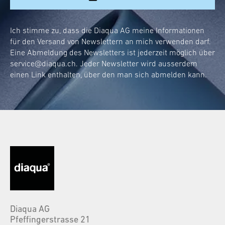
Ich stimme zu, dass die Diaqua AG meine Informationen
für den Versand von Newslettern an mich verwenden darf.
Eine Abmeldung des Newsletters ist jederzeit möglich über
service@diaqua.ch
. Jeder Newsletter wird ausserdem
einen Link enthalten, über den man sich abmelden kann.
Diaqua AG
Pfeffingerstrasse 21